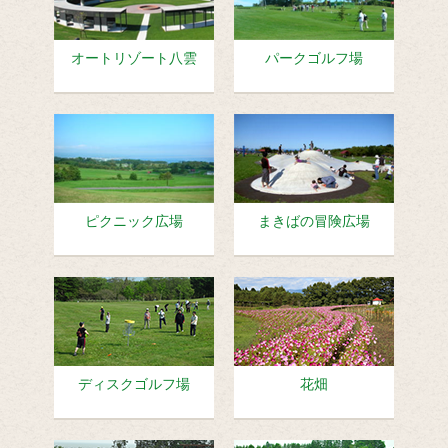
オートリゾート八雲
パークゴルフ場
ピクニック広場
まきばの冒険広場
ディスクゴルフ場
花畑