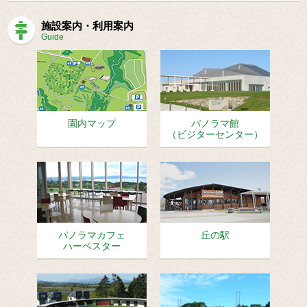
施設案内・利用案内
Guide
園内マップ
パノラマ館
（ビジターセンター）
パノラマカフェ
丘の駅
ハーベスター