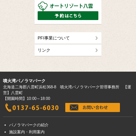
PFI事業について
リンク
噴火湾パノラマパーク
北海道二海郡八雲町浜松368-8 噴火湾パノラマパーク管理事務所 【運
営】八雲町
【開園時間】10:00～18:00
パノラマパークの紹介
施設案内・利用案内