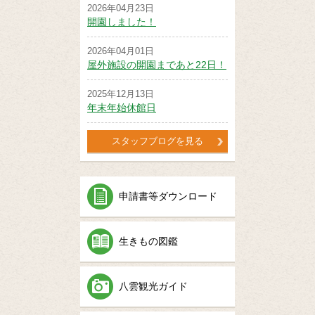
2026年04月23日
開園しました！
2026年04月01日
屋外施設の開園まであと22日！
2025年12月13日
年末年始休館日
スタッフブログを見る
申請書等ダウンロード
生きもの図鑑
八雲観光ガイド