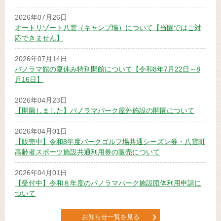
2026年07月26日
オートリゾート八雲（キャンプ場）について【当園ではご対
応できません】
2026年07月14日
パノラマ館の夏休み特別開館について【令和8年7月22日～8
月16日】
2026年04月23日
【開園しました】パノラマパーク屋外施設の開園について
2026年04月01日
【販売中】令和8年度パークゴルフ場共通シーズン券・八雲町
高齢者スポーツ施設共通利用券の販売について
2026年04月01日
【受付中】令和８年度のパノラマパーク施設団体利用申請に
ついて
お知らせ一覧を見る