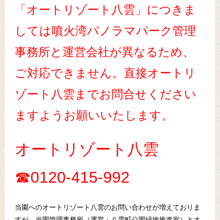
「オートリゾート八雲」につきま
しては噴火湾パノラマパーク管理
事務所と運営会社が異なるため、
ご対応できません。直接オートリ
ゾート八雲までお問合せください
ますようお願いいたします。
オートリゾート八雲
☎0120-415-992
当園へのオートリゾート八雲のお問い合わせが増えておりま
すが、当園管理事務所（運営：八雲町公園緑地推進室）とオ