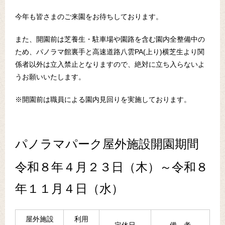
今年も皆さまのご来園をお待ちしております。
また、開園前は芝養生・駐車場や園路を含む園内全整備中の
ため、パノラマ館裏手と高速道路八雲PA(上り)横芝生より関
係者以外は立入禁止となりますので、絶対に立ち入らないよ
うお願いいたします。
※開園前は職員による園内見回りを実施しております。
パノラマパーク屋外施設開園期間
令和８年４月２３日（木）～令和８
年１１月４日（水）
屋外施設
利用