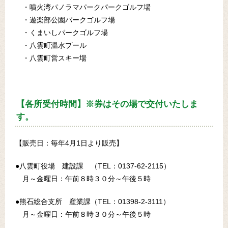
・噴火湾パノラマパークパークゴルフ場
・遊楽部公園パークゴルフ場
・くまいしパークゴルフ場
・八雲町温水プール
・八雲町営スキー場
【各所受付時間】※券はその場で交付いたしま
す。
【販売日：毎年4月1日より販売】
●八雲町役場 建設課 （TEL：0137-62-2115）
月～金曜日：午前８時３０分～午後５時
●熊石総合支所 産業課（TEL：01398-2-3111）
月～金曜日：午前８時３０分～午後５時