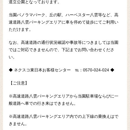
道立公園となっております。
当園パノラマパーク、丘の駅、ハーベスター八雲等など、高
速道路八雲パーキングエリアに車を停めて徒歩にてご利用い
ただけます。
なお、高速道路の通行状況確認や事故等につきましては当園
ではご対応できませんので、下記までお問い合わせくださ
い。
◆ ネクスコ東日本お客様センター ℡：0570‐024‐024 ◆
【ご注意】
※高速道路八雲パーキングエリアから当園駐車場ならびに一
般道路へ車での行き来はできません。
※高速道路八雲パーキングエリア内での上下線の乗換えはで
きません。