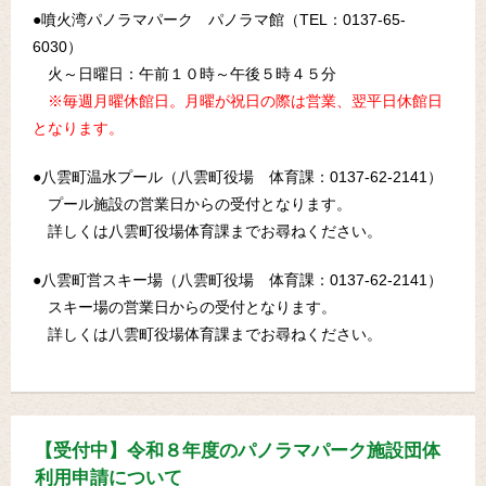
●噴火湾パノラマパーク パノラマ館（TEL：0137-65-
6030）
火～日曜日：午前１０時～午後５時４５分
※毎週月曜休館日。月曜が祝日の際は営業、翌平日休館日
となります。
●八雲町温水プール（八雲町役場 体育課：0137-62-2141）
プール施設の営業日からの受付となります。
詳しくは八雲町役場体育課までお尋ねください。
●八雲町営スキー場（八雲町役場 体育課：0137-62-2141）
スキー場の営業日からの受付となります。
詳しくは八雲町役場体育課までお尋ねください。
【受付中】令和８年度のパノラマパーク施設団体
利用申請について