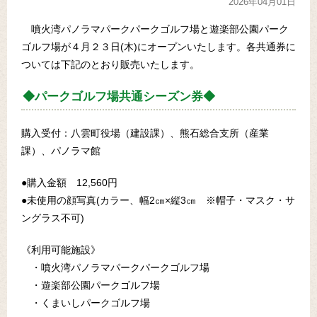
2026年04月01日
噴火湾パノラマパークパークゴルフ場と遊楽部公園パーク
ゴルフ場が４月２３日(木)にオープンいたします。各共通券に
ついては下記のとおり販売いたします。
◆パークゴルフ場共通シーズン券◆
購入受付：八雲町役場（建設課）、熊石総合支所（産業
課）、パノラマ館
●購入金額 12,560円
●未使用の顔写真(カラー、幅2㎝×縦3㎝ ※帽子・マスク・サ
ングラス不可)
《利用可能施設》
・噴火湾パノラマパークパークゴルフ場
・遊楽部公園パークゴルフ場
・くまいしパークゴルフ場