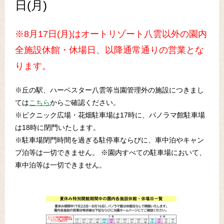
日(月)
※8月17日(月)はオートリゾート八雲以外の園内
全施設休館・休場日、以降通常通りの営業とな
ります。
※丘の駅、ハーベスター八雲等当園管理外の施設につきまし
ては
こちら
からご確認ください。
※ピクニック広場・花畑駐車場は17時に、パノラマ館駐車場
は18時に閉門いたします。
※駐車場閉門時間を過ぎる駐停車ならびに、車中泊やキャン
プ泊等は一切できません。 ※園内すべての駐車場において、
車中泊等は一切できません。