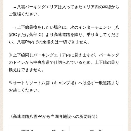
→八雲パーキングエリアは入ってきたエリア内の本線から
ご退場ください。
→上下線乗換をしたい場合は、次のインターチェンジ（八
雲ICまたは落部IC）より高速道路を降り、乗り直してくださ
い。八雲PA内での乗換えは一切できません。
※上下線同じパーキングエリア内に見えますが、パーキング
のトイレから中央歩道で仕切られているため、上下線の乗り
換えはできません。
※オートリゾート八雲（キャンプ場）へは必ず一般道路より
お越しください。
《高速道路八雲PAから当園各施設への所要時間》