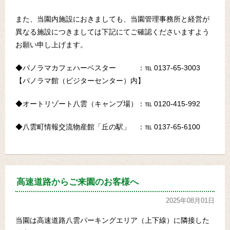
また、当園内施設におきましても、当園管理事務所と経営が
異なる施設につきましては下記にてご確認くださいますよう
お願い申し上げます。
◆パノラマカフェハーベスター ：℡ 0137-65-3003
【パノラマ館（ビジターセンター）内】
◆オートリゾート八雲（キャンプ場）：℡ 0120-415-992
◆八雲町情報交流物産館「丘の駅」 ：℡ 0137-65-6100
高速道路からご来園のお客様へ
2025年08月01日
当園は高速道路八雲パーキングエリア（上下線）に隣接した