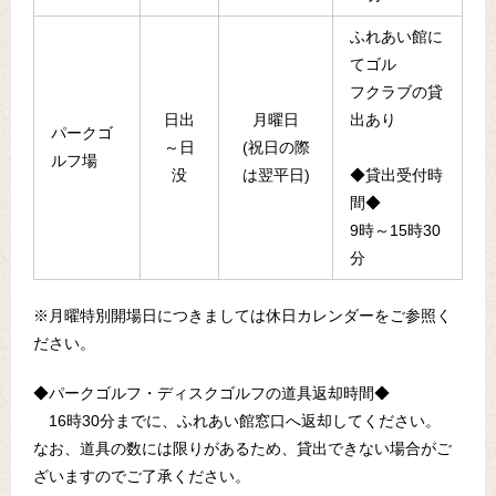
ふれあい館に
てゴル
フクラブの貸
日出
月曜日
出あり
パークゴ
～日
(祝日の際
ルフ場
没
は翌平日)
◆貸出受付時
間◆
9時～15時30
分
※月曜特別開場日につきましては休日カレンダーをご参照く
ださい。
◆パークゴルフ・ディスクゴルフの道具返却時間◆
16時30分までに、ふれあい館窓口へ返却してください。
なお、道具の数には限りがあるため、貸出できない場合がご
ざいますのでご了承ください。