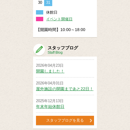
30
31
休館日
イベント開催日
【開園時間】10:00～18:00
スタッフブログ
Staff Blog
2026年04月23日
開園しました！
2026年04月01日
屋外施設の開園まであと22日！
2025年12月13日
年末年始休館日
スタッフブログを見る