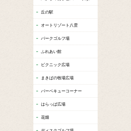
丘の駅
オートリゾート八雲
パークゴルフ場
ふれあい館
ピクニック広場
まきばの牧場広場
バーベキューコーナー
はらっぱ広場
花畑
ディスクゴルフ場