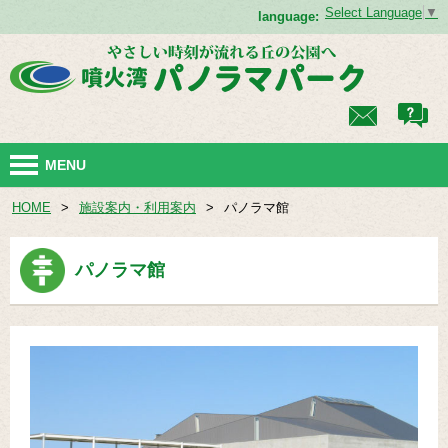
Select Language
▼
language:
MENU
HOME
>
施設案内・利用案内
>
パノラマ館
パノラマ館