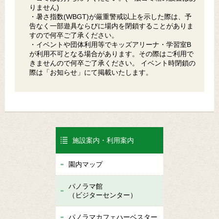
りません)
・暑さ指数(WBGT)が厳重警戒以上を示した際は、予
告なく一部遊具ならびに場内を閉鎖することがありま
すので何卒ご了承ください。
・イベントや団体利用等でキッズアリーナ・学習室B
が利用不可となる場合があります。その際はご利用で
きませんので何卒ご了承ください。 イベント時閉鎖の
際は「お知らせ」にて掲載いたします。
施設案内・利用案内
園内マップ
パノラマ館
（ビジターセンター）
パノラマカフェハーベスター