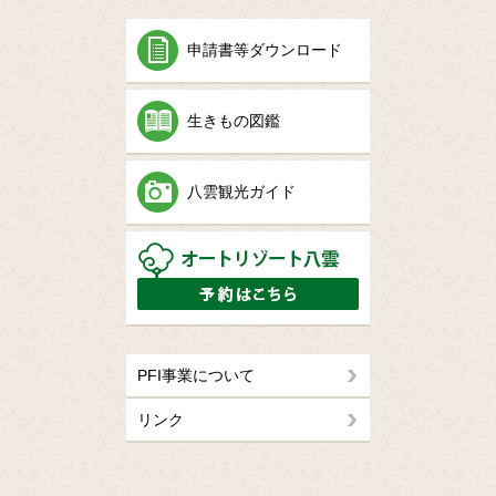
申請書等ダウンロード
生きもの図鑑
八雲観光ガイド
PFI事業について
リンク