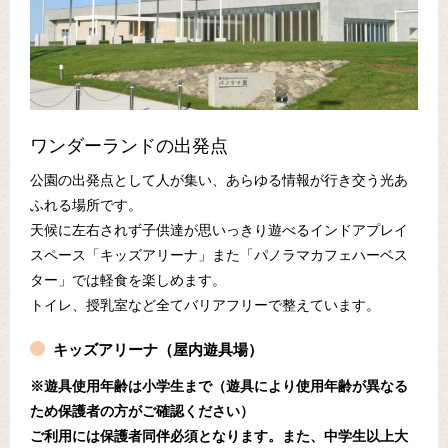
ワンダーランドの出発点
公園の出発点として人が集い、あらゆる情報が行き交う光あ
ふれる場所です。
天候に左右されず子供達が思いっきり遊べるインドアプレイ
スペース「キッズアリーナ」また「パノラマカフェハーベス
ター」では軽食を楽しめます。
トイレ、授乳室など全てバリアフリーで整えています。
キッズアリーナ（屋内遊具場）
※遊具使用年齢は小学生まで（遊具により使用年齢が異なる
ため保護者の方がご確認ください）
ご利用には保護者同伴必須となります。また、中学生以上大