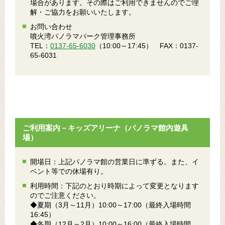
場合があります。その際はご利用できませんのでご理
解・ご協力をお願いいたします。
お問い合わせ
噴火湾パノラマパーク管理事務所
TEL：
0137-65-6030
（10:00～17:45） FAX：0137-
65-6031
ご利用案内－キッズアリーナ（パノラマ館内遊具
場）
開場日：上記パノラマ館の営業日に準ずる。また、イ
ベント等での休場有り。
利用時間：下記のとおり時期によって変更となります
のでご注意ください。
◆夏期（3月～11月）10:00～17:00（最終入場時間
16:45）
◆冬期（12月～2月）10:00～16:00（最終入場時間