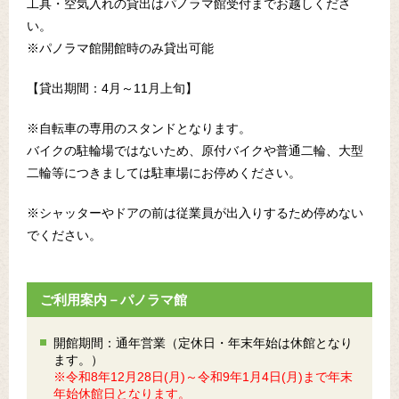
工具・空気入れの貸出はパノラマ館受付までお越しくださ
い。
※パノラマ館開館時のみ貸出可能
【貸出期間：4月～11月上旬】
※自転車の専用のスタンドとなります。
バイクの駐輪場ではないため、原付バイクや普通二輪、大型
二輪等につきましては駐車場にお停めください。
※シャッターやドアの前は従業員が出入りするため停めない
でください。
ご利用案内－パノラマ館
開館期間：通年営業（定休日・年末年始は休館となり
ます。）
※令和8年12月28日(月)～令和9年1月4日(月)まで年末
年始休館日となります。