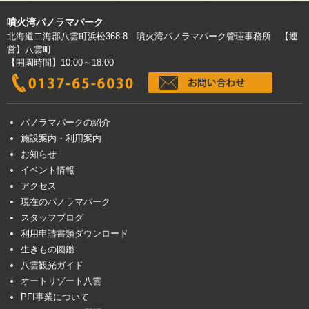
噴火湾パノラマパーク
北海道二海郡八雲町浜松368-8 噴火湾パノラマパーク管理事務所 【運
営】八雲町
【開園時間】10:00～18:00
パノラマパークの紹介
施設案内・利用案内
お知らせ
イベント情報
アクセス
現在のパノラマパーク
スタッフブログ
利用申請書類ダウンロード
生きもの図鑑
八雲観光ガイド
オートリゾート八雲
PFI事業について