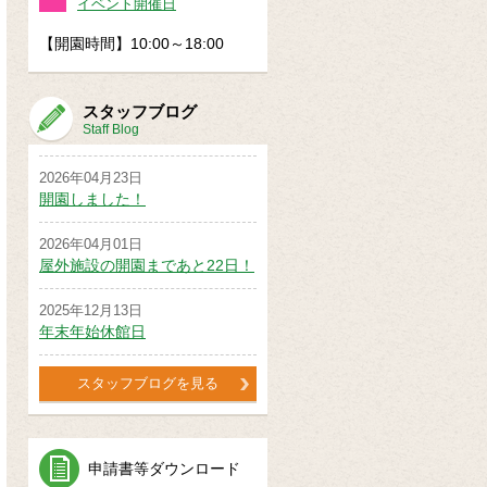
イベント開催日
【開園時間】10:00～18:00
スタッフブログ
Staff Blog
2026年04月23日
開園しました！
2026年04月01日
屋外施設の開園まであと22日！
2025年12月13日
年末年始休館日
スタッフブログを見る
申請書等ダウンロード