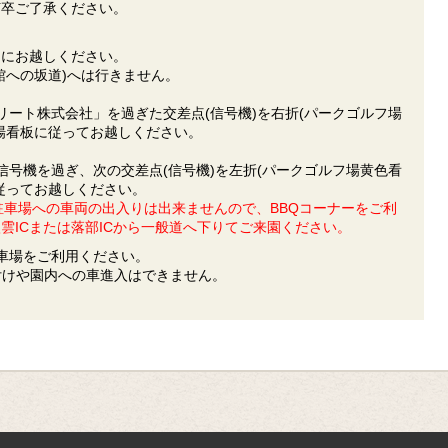
何卒ご了承ください。
印にお越しください。
館への坂道)へは行きません。
リート株式会社」を過ぎた交差点(信号機)を右折(パークゴルフ場
場看板に従ってお越しください。
信号機を過ぎ、次の交差点(信号機)を左折(パークゴルフ場黄色看
従ってお越しください。
駐車場への車両の出入りは出来ませんので、BBQコーナーをご利
雲ICまたは落部ICから一般道へ下りてご来園ください。
駐車場をご利用ください。
付けや園内への車進入はできません。