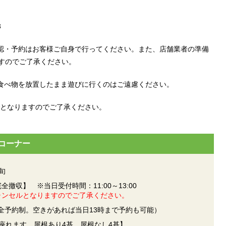
3
認・予約はお客様ご自身で行ってください。また、店舗業者の準備
ますのでご了承ください。
食べ物を放置したまま遊びに行くのはご遠慮ください。
までとなりますのでご了承ください。
コーナー
旬
【完全撤収】 ※当日受付時間：11:00～13:00
ャンセルとなりますのでご了承ください。
完全予約制。空きがあれば当日13時まで予約も可能）
で座れます。屋根あり4基、屋根なし4基】