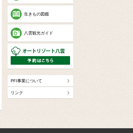
生きもの図鑑
八雲観光ガイド
PFI事業について
リンク