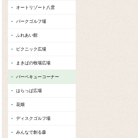
オートリゾート八雲
パークゴルフ場
ふれあい館
ピクニック広場
まきばの牧場広場
バーベキューコーナー
はらっぱ広場
花畑
ディスクゴルフ場
みんなで創る森