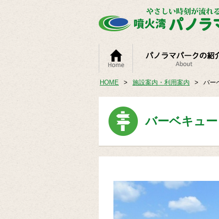
HOME
>
施設案内・利用案内
>
バー
バーベキュー