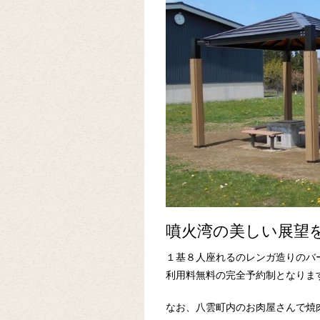
噴火湾の美しい展望
１基８人座れるのレンガ造りのバ
利用料無料の完全予約制となりま
なお、八雲町内のお肉屋さんで焼